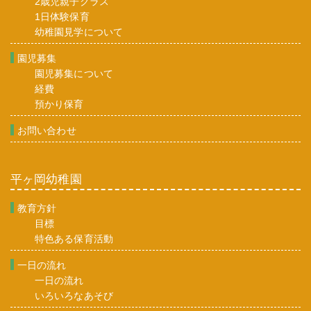
2歳児親子クラス
1日体験保育
幼稚園見学について
園児募集
園児募集について
経費
預かり保育
お問い合わせ
平ヶ岡幼稚園
教育方針
目標
特色ある保育活動
一日の流れ
一日の流れ
いろいろなあそび