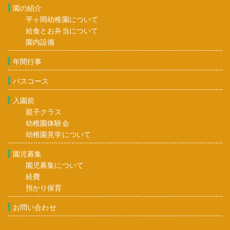
園の紹介
平ヶ岡幼稚園について
給食とお弁当について
園内設備
年間行事
バスコース
入園前
親子クラス
幼稚園体験会
幼稚園見学について
園児募集
園児募集について
経費
預かり保育
お問い合わせ