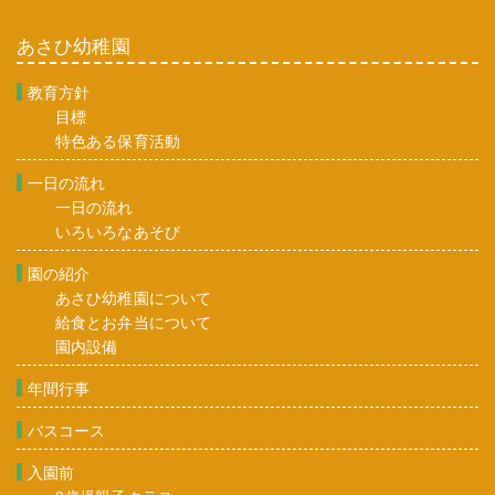
あさひ幼稚園
教育方針
目標
特色ある保育活動
一日の流れ
一日の流れ
いろいろなあそび
園の紹介
あさひ幼稚園について
給食とお弁当について
園内設備
年間行事
バスコース
入園前