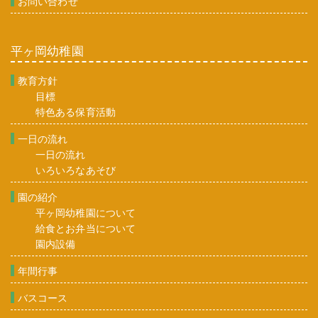
お問い合わせ
平ヶ岡幼稚園
教育方針
目標
特色ある保育活動
一日の流れ
一日の流れ
いろいろなあそび
園の紹介
平ヶ岡幼稚園について
給食とお弁当について
園内設備
年間行事
バスコース