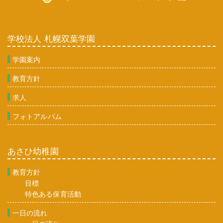
学校法人 札幌双葉学園
学園案内
教育方針
求人
フォトアルバム
あさひ幼稚園
教育方針
目標
特色ある保育活動
一日の流れ