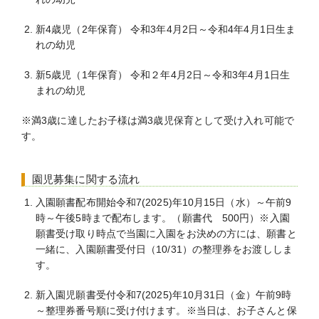
新4歳児（2年保育） 令和3年4月2日～令和4年4月1日生ま
れの幼児
新5歳児（1年保育） 令和２年4月2日～令和3年4月1日生
まれの幼児
※満3歳に達したお子様は満3歳児保育として受け入れ可能で
す。
園児募集に関する流れ
入園願書配布開始令和7(2025)年10月15日（水）～午前9
時～午後5時まで配布します。（願書代 500円）※入園
願書受け取り時点で当園に入園をお決めの方には、願書と
一緒に、入園願書受付日（10/31）の整理券をお渡ししま
す。
新入園児願書受付令和7(2025)年10月31日（金）午前9時
～整理券番号順に受け付けます。※当日は、お子さんと保