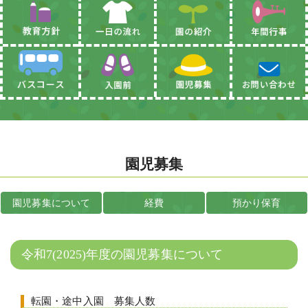
園児募集
園児募集について
経費
預かり保育
令和7(2025)年度の園児募集について
転園・途中入園 募集人数