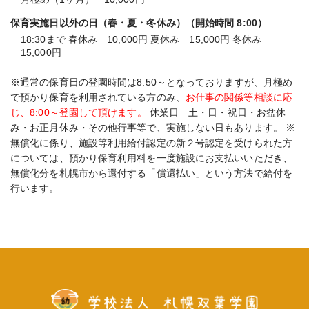
保育実施日以外の日（春・夏・冬休み）（開始時間 8:00）
18:30まで 春休み 10,000円 夏休み 15,000円 冬休み
15,000円
※通常の保育日の登園時間は8:50～となっておりますが、月極め
で預かり保育を利用されている方のみ、
お仕事の関係等相談に応
じ、8:00～登園して頂けます。
休業日 土・日・祝日・お盆休
み・お正月休み・その他行事等で、実施しない日もあります。 ※
無償化に係り、施設等利用給付認定の新２号認定を受けられた方
については、預かり保育利用料を一度施設にお支払いいただき、
無償化分を札幌市から還付する「償還払い」という方法で給付を
行います。