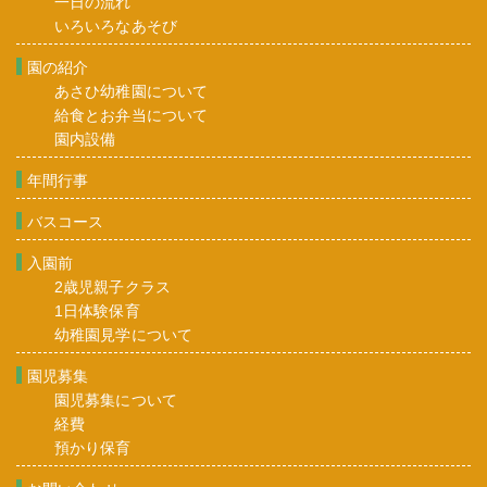
一日の流れ
いろいろなあそび
園の紹介
あさひ幼稚園について
給食とお弁当について
園内設備
年間行事
バスコース
入園前
2歳児親子クラス
1日体験保育
幼稚園見学について
園児募集
園児募集について
経費
預かり保育