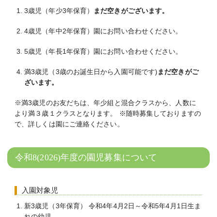
3歳児（年少3年保育）
まだ空きがございます。
4歳児（年中2年保育）園にお問い合わせください。
5歳児（年長1年保育）園にお問い合わせください。
満3歳児（3歳のお誕生日から入園可能です)
まだ空きがご
ざいます。
※満3歳児のお友だちは、年少組と混合クラスから、人数に
より満３歳１クラスとなります。 ※随時募集しておりますの
で、詳しくは園にご連絡ください。
令和8(2026)年度の園児募集について
入園対象児
新3歳児（3年保育） 令和4年4月2日～令和5年4月1日生ま
れの幼児