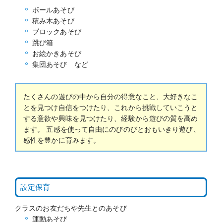
ボールあそび
積み木あそび
ブロックあそび
跳び箱
お絵かきあそび
集団あそび など
たくさんの遊びの中から自分の得意なこと、大好きなこ
とを見つけ自信をつけたり、これから挑戦していこうと
する意欲や興味を見つけたり、経験から遊びの質を高め
ます。 五感を使って自由にのびのびとおもいきり遊び、
感性を豊かに育みます。
設定保育
クラスのお友だちや先生とのあそび
運動あそび