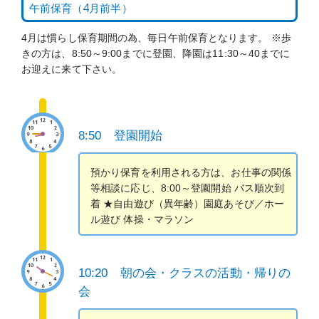
午前保育（4月前半）
4月は慣らし保育期間の為、毎日午前保育となります。 ※歩
きの方は、8:50～9:00までに登園、降園は11:30～40までに
お迎えに来て下さい。
8:50 登園開始
預かり保育を利用される方は、お仕事の関係
等相談に応じ、8:00～登園開始 バス順次到
着 ★自由遊び（異年齢）園庭あそび／ホー
ル遊び 体操・マラソン
10:20 朝の会・クラスの活動・帰りの
会