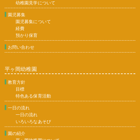
幼稚園見学について
園児募集
園児募集について
経費
預かり保育
お問い合わせ
平ヶ岡幼稚園
教育方針
目標
特色ある保育活動
一日の流れ
一日の流れ
いろいろなあそび
園の紹介