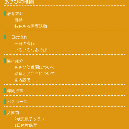
あさひ幼稚園
教育方針
目標
特色ある保育活動
一日の流れ
一日の流れ
いろいろなあそび
園の紹介
あさひ幼稚園について
給食とお弁当について
園内設備
年間行事
バスコース
入園前
2歳児親子クラス
1日体験保育