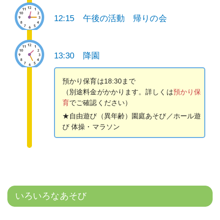
12:15 午後の活動 帰りの会
13:30 降園
預かり保育は18:30まで
（別途料金がかかります。詳しくは
預かり保
育
でご確認ください）
★自由遊び（異年齢）園庭あそび／ホール遊
び 体操・マラソン
いろいろなあそび