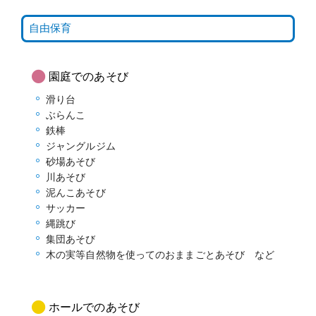
自由保育
園庭でのあそび
滑り台
ぶらんこ
鉄棒
ジャングルジム
砂場あそび
川あそび
泥んこあそび
サッカー
縄跳び
集団あそび
木の実等自然物を使ってのおままごとあそび など
ホールでのあそび