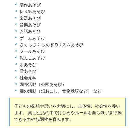
製作あそび
折り紙あそび
楽器あそび
音楽あそび
お話あそび
ゲームあそび
さくらさくらんぼのリズムあそび
プールあそび
泥んこあそび
水あそび
雪あそび
社会見学
園外活動（公園あそび）
畑の活動（畑おこし、食物栽培など） など
子どもの発想や思いを大切にし、主体性、社会性を養い
ます。 集団生活の中でけじめやルールを自ら気づき行動
できる力や協調性を育みます。