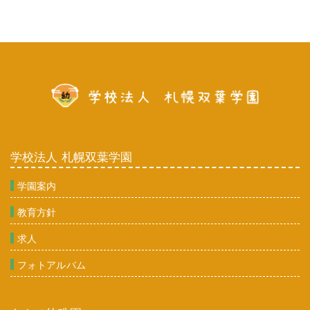
学校法人 札幌双葉学園
学園案内
教育方針
求人
フォトアルバム